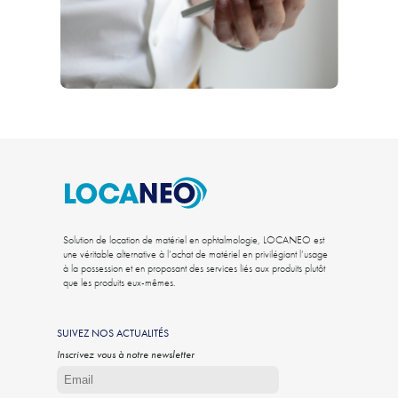
Solution de location de matériel en ophtalmologie, LOCANEO est
une véritable alternative à l’achat de matériel en privilégiant l’usage
à la possession et en proposant des services liés aux produits plutôt
que les produits eux-mêmes.
SUIVEZ NOS ACTUALITÉS
Inscrivez vous à notre newsletter