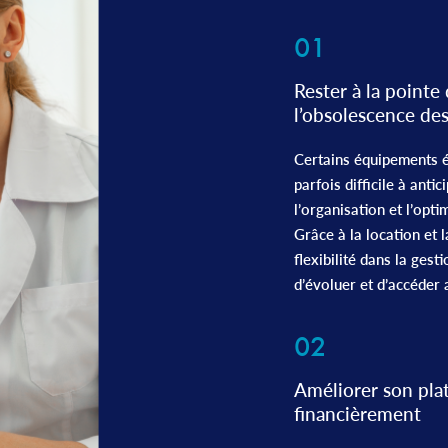
01
Rester à la pointe
l’obsolescence des
Certains équipements é
parfois difficile à ant
l’organisation et l’opti
Grâce à la location et 
flexibilité dans la ges
d’évoluer et d’accéder
02
Améliorer son plat
financièrement