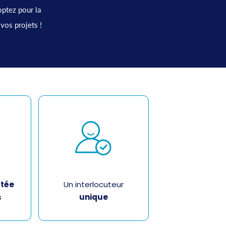
ptez pour la
vos projets !
tée
Un interlocuteur
s
unique