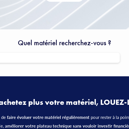
Quel matériel recherchez-vous ?
achetez plus votre matériel, LOUEZ-L
n de
faire évoluer votre matériel régulièrement
pour rester à la poin
ie,
améliorer votre plateau technique sans vouloir investir financi