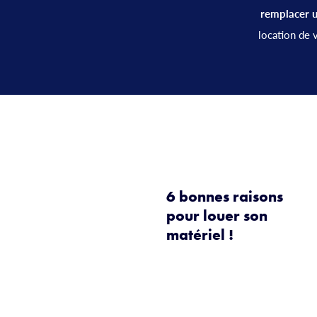
remplacer u
location de 
6 bonnes raisons
pour louer son
matériel !