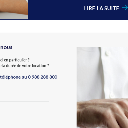
LIRE LA SUITE
-nous
l en particulier ?
 la durée de votre location ?
 téléphone au
0 988 288 800