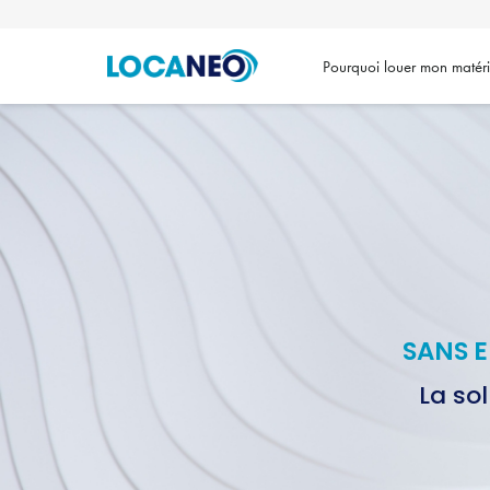
Pourquoi louer mon matéri
SANS 
La so