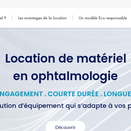
el ?
Les avantages de la location
Un modèle Eco-responsable
Location de matériel
en ophtalmologie
ENGAGEMENT . COURTE DURÉE . LONGUE
lution d’équipement qui s’adapte à vos p
Découvrir