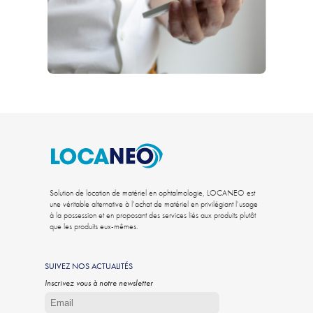
Solution de location de matériel en ophtalmologie, LOCANEO est
une véritable alternative à l’achat de matériel en privilégiant l’usage
à la possession et en proposant des services liés aux produits plutôt
que les produits eux-mêmes.
SUIVEZ NOS ACTUALITÉS
Inscrivez vous à notre newsletter